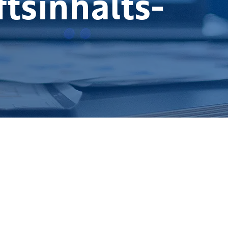
tsinhalts­