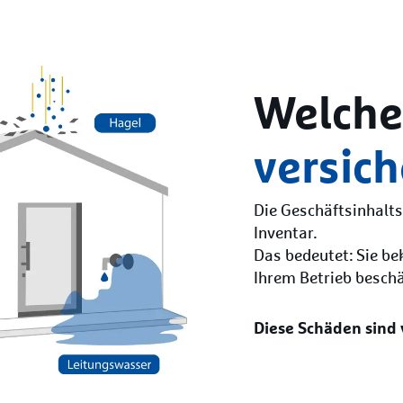
Welch
versich
Die Geschäftsinhalts
Inventar.
Das bedeutet: Sie b
Ihrem Betrieb besch
Diese Schäden sind 