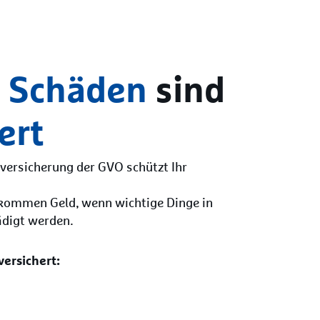
e
Schäden
sind
ert
versicherung der GVO schützt Ihr
ekommen Geld, wenn wichtige Dinge in
ädigt werden.
versichert: