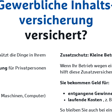
Gewerbliche Inhalts
versicherung
versichert?
Zusatzschutz: Kleine Be
ützt die Dinge in Ihrem
Wenn Ihr Betrieb wegen e
rung
für Privatpersonen
hilft diese Zusatzversiche
Sie bekommen Geld für:
entgangene Gewinn
l, Maschinen, Computer)
laufende Kosten
, z.
So bleiben Sie auch bei ei