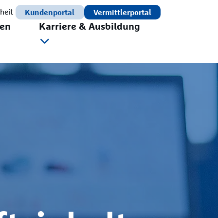
Kundenportal
Vermittlerportal
iheit
en
Karriere & Ausbildung