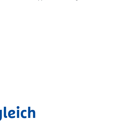
leich