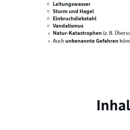
Leitungswasser
Sturm und Hagel
Einbruchdiebstahl
Vandalismus
Natur-Katastrophen
(z. B. Über
unbenannte Gefahren
Auch
könn
Inha