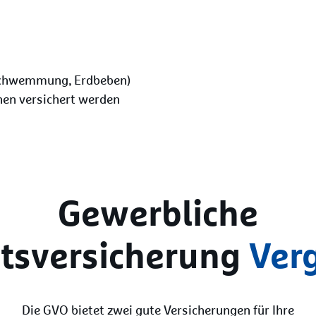
schwemmung, Erdbeben)
en versichert werden
Gewerbliche
ltsversicherung
Verg
Die GVO bietet zwei gute Versicherungen für Ihre