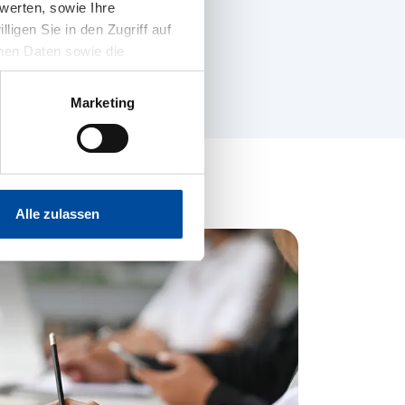
werten, sowie Ihre
 zu Ihrem Unternehmen passt
ligen Sie in den Zugriff auf
nen Daten sowie die
it widerrufen. Nähere
ne Hinweise zum
Marketing
Alle zulassen