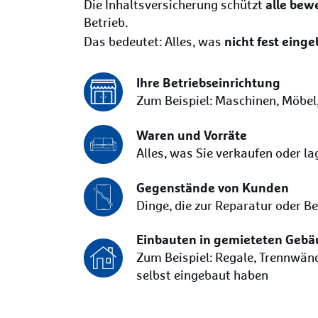
alle bew
Die Inhaltsversicherung schützt
Betrieb.
nicht fest eing
Das bedeutet: Alles, was
Ihre Betriebseinrichtung
Zum Beispiel: Maschinen, Möbe
Waren und Vorräte
Alles, was Sie verkaufen oder la
Gegenstände von Kunden
Dinge, die zur Reparatur oder B
Einbauten in gemieteten Geb
Zum Beispiel: Regale, Trennwänd
selbst eingebaut haben