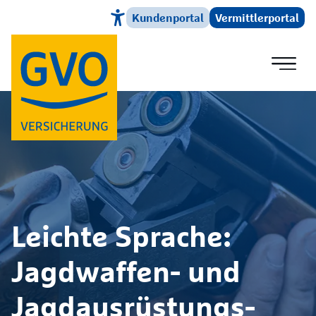
Kundenportal
Vermittlerportal
Direkt zum Hauptinhalt
Leichte Sprache:
Jagdwaffen- und
Jagdausrüstungs­