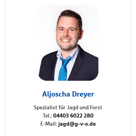
Aljoscha Dreyer
Spezialist für Jagd und Forst
04403 6022 280
Tel.:
jagd@g-v-o.de
E-Mail: