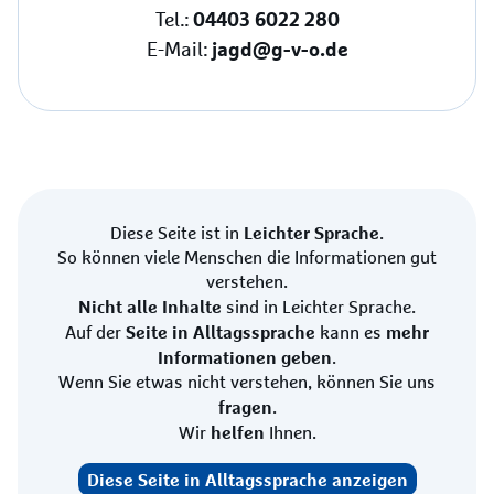
04403 6022 280
Tel.:
jagd@g-v-o.de
E-Mail:
Leichter Sprache
Diese Seite ist in
.
So können viele Menschen die Informationen gut
verstehen.
Nicht alle Inhalte
sind in Leichter Sprache.
Seite in Alltagssprache
mehr
Auf der
kann es
Informationen geben
.
Wenn Sie etwas nicht verstehen, können Sie uns
fragen
.
helfen
Wir
Ihnen.
Diese Seite in Alltagssprache anzeigen