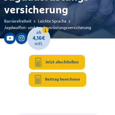
versicherung
Barrierefreiheit
Leichte Sprache
Jagdwaffen- und Jagdausrüstungsversicherung
ab
4,16€
mtl.
Jetzt abschließen
Beitrag berechnen