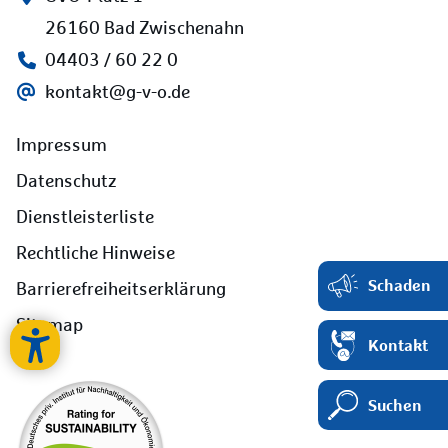
26160 Bad Zwischenahn
04403 / 60 22 0
kontakt@g-v-o.de
Impressum
Datenschutz
Dienstleisterliste
Rechtliche Hinweise
Schaden
Barrierefreiheitserklärung
Sitemap
Kontakt
Suchen