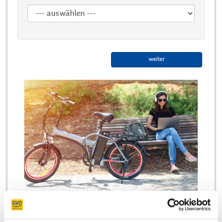
weiter
* Die mit einem Sternchen versehenen Felder sind Pflichtfelder, bitte