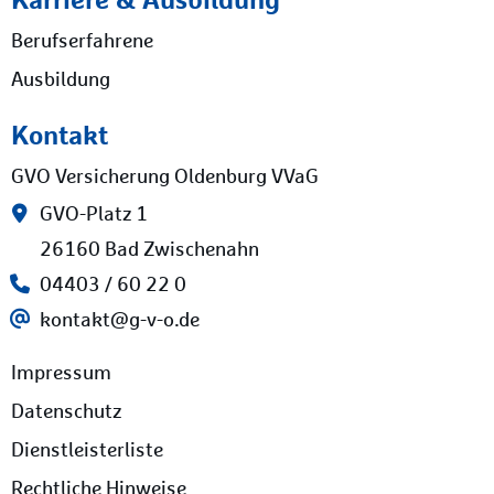
Berufserfahrene
Ausbildung
Kontakt
GVO Versicherung Oldenburg VVaG
GVO-Platz 1
26160 Bad Zwischenahn
04403 / 60 22 0
kontakt@g-v-o.de
Impressum
Datenschutz
Dienstleisterliste
Rechtliche Hinweise