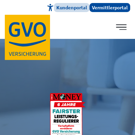
Kundenportal
Vermittlerportal
Direkt zum Hauptinhalt