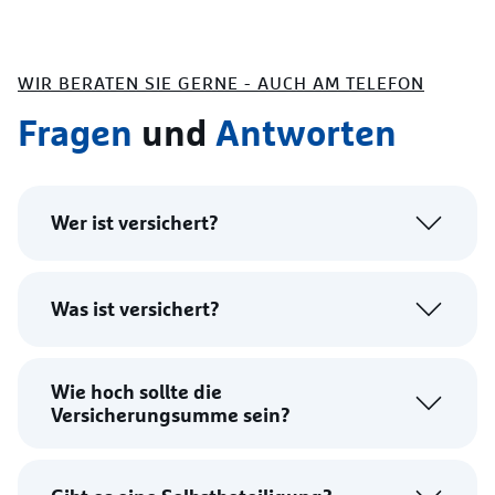
WIR BERATEN SIE GERNE -
AUCH AM TELEFON
Fragen
und
Antworten
Wer ist versichert?
Was ist versichert?
Wie hoch sollte die
Versicherungsumme sein?