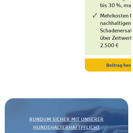
bis 30 %, max
Mehrkosten f
nachhaltigen
Schadenersat
über Zeitwert
2.500 €
Beitrag ber
RUNDUM SICHER MIT UNSERER
HUNDEHALTERHAFTPFLICHT