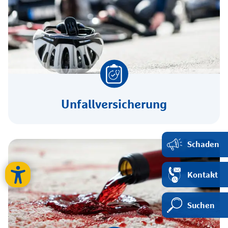
Unfallversicherung
Schaden
Kontakt
Suchen