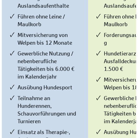
Auslandsaufenthalte
Auslandsaufe
Führen ohne Leine /
Führen ohne L
Maulkorb
Maulkorb
Mitversicherung von
Forderungsau
Welpen bis 12 Monate
g
Gewerbliche Nutzung /
Hundetierarz
nebenberufliche
Ausfalldeckun
Tätigkeiten bis 6.000 €
1.500 €
im Kalenderjahr
Mitversicher
Ausübung Hundesport
Welpen bis 1
Teilnahme an
Gewerbliche 
Hunderennen,
nebenberuflic
Schauvorführungen und
Tätigkeiten b
Turnieren
im Kalenderj
Einsatz als Therapie-,
Ausübung Hu