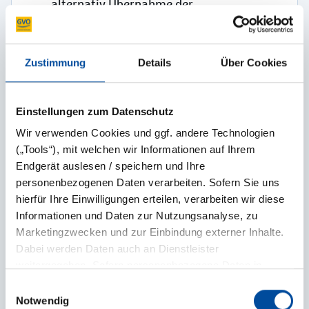
alternativ Übernahme der
Anfahrtskosten mobiler Tierarzt
Recherche und Benennung (Tierkliniken,
Zustimmung
Details
Über Cookies
etc.)
Recherche von Fachärzten (Akupunktur /
Chiropraktiker)
Einstellungen zum Datenschutz
Listen und Tipps zum Wiederauffinden
Wir verwenden Cookies und ggf. andere Technologien
des Tieres (Entlaufen / Diebstahl)
(„Tools“), mit welchen wir Informationen auf Ihrem
Endgerät auslesen / speichern und Ihre
Checkliste zum Thema „Reisen mit Tier “
personenbezogenen Daten verarbeiten. Sofern Sie uns
Beratung bei der Einreise wie z. B.
hierfür Ihre Einwilligungen erteilen, verarbeiten wir diese
länderspezifische Einreisegesetze
Informationen und Daten zur Nutzungsanalyse, zu
Marketingzwecken und zur Einbindung externer Inhalte.
Dabei werden Daten auch an Dienstleister
weitergegeben. Sofern personenbezogene Daten in
Drittländer übermittelt werden, besteht das Risiko, dass
Einwilligungsauswahl
Behörden auf diese Daten zugreifen und sie auswerten,
Notwendig