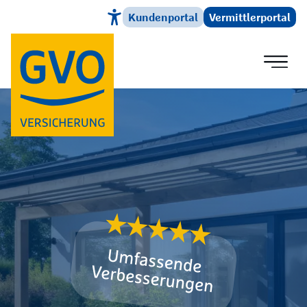
Kundenportal
Vermittlerportal
Direkt zum Hauptinhalt