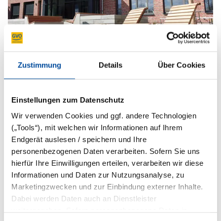
Zustimmung
Details
Über Cookies
Beschwerdemanagement
Einstellungen zum Datenschutz
Wir verwenden Cookies und ggf. andere Technologien
(„Tools“), mit welchen wir Informationen auf Ihrem
Endgerät auslesen / speichern und Ihre
personenbezogenen Daten verarbeiten. Sofern Sie uns
hierfür Ihre Einwilligungen erteilen, verarbeiten wir diese
Informationen und Daten zur Nutzungsanalyse, zu
Marketingzwecken und zur Einbindung externer Inhalte.
Dabei werden Daten auch an Dienstleister
weitergegeben. Sofern personenbezogene Daten in