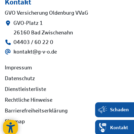
Kontakt
GVO Versicherung Oldenburg VVaG
GVO-Platz 1
26160 Bad Zwischenahn
04403 / 60 22 0
kontakt@g-v-o.de
Impressum
Datenschutz
Dienstleisterliste
Rechtliche Hinweise
Schaden
Barrierefreiheitserklärung
Sitemap
Kontakt