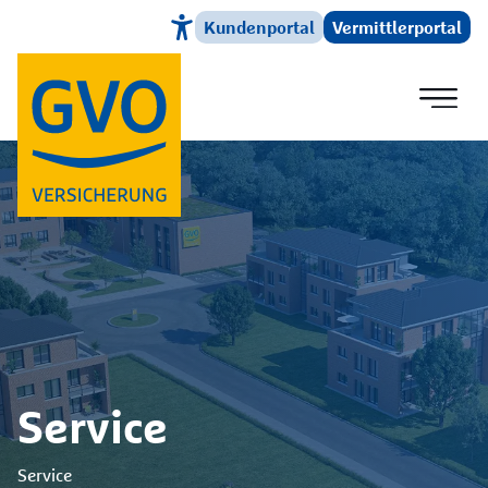
Kundenportal
Vermittlerportal
Direkt zum Hauptinhalt
Service
Service