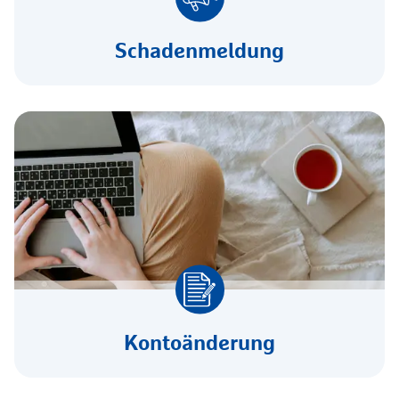
Schadenmeldung
Kontoänderung