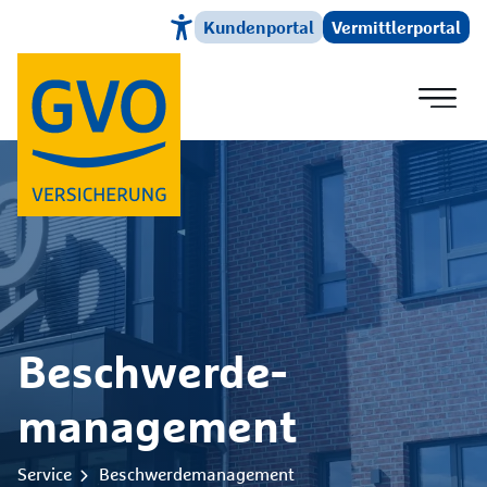
Kundenportal
Vermittlerportal
Direkt zum Hauptinhalt
Beschwerde­
management
Service
Beschwerdemanagement