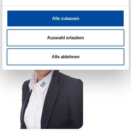
Anwendung. Die Beantwortung erfolgt zügig ohne
unnötige Verzögerung.
Alle zulassen
Auswahl erlauben
Alle ablehnen