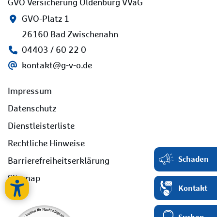
GVO Versicherung Oldenburg VVaG
GVO-Platz 1
26160 Bad Zwischenahn
04403 / 60 22 0
kontakt@g-v-o.de
Impressum
Datenschutz
Dienstleisterliste
Rechtliche Hinweise
Schaden
Barrierefreiheitserklärung
Sitemap
Kontakt
Suchen