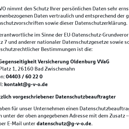
VO nimmt den Schutz Ihrer persönlichen Daten sehr ernst
nenbezogenen Daten vertraulich und entsprechend der g
schutzvorschriften sowie dieser Datenschutzerklärung.
erantwortliche im Sinne der EU-Datenschutz-Grundvero
z 7 und anderer nationaler Datenschutzgesetze sowie s
schutzrechtlicher Bestimmungen ist die:
Gegenseitigkeit Versicherung Oldenburg VVaG
latz 1, 26160 Bad Zwischenahn
04403 / 60 22 0
on:
kontakt@g-v-o.de
l:
zlich vorgeschriebener Datenschutzbeauftragter
aben für unser Unternehmen einen Datenschutzbeauftragt
n unter der oben angegebenen Adresse mit dem Zusatz –
datenschutz@g-v-o.de
per E-Mail unter
.