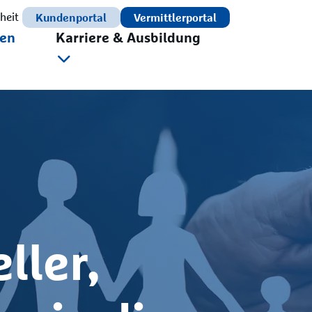
Kundenportal
Vermittlerportal
iheit
en
Karriere & Ausbildung
ller,