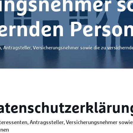
ungsnehmer so
hernden Perso
n, Antragsteller, Versicherungsnehmer sowie die zu versichern
atenschutzerklärun
nteressenten, Antragssteller, Versicherungsnehmer sowie
onen