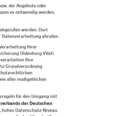
bzw. der Angebote oder
 kann es notwendig werden,
abgerufen werden. Dort
r Datenverarbeitung abrufen.
Verarbeitung Ihrer
rsicherung Oldenburg VVaG
verarbeiten Ihre
utz-Grundverordnung
hutzrechtlichen
ie aller maßgeblichen
nsregeln für den Umgang mit
verbands der Deutschen
es, hohes Datenschutz-Niveau