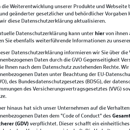
 die Weiterentwicklung unserer Produkte und Webseite 
und geänderter gesetzlicher und behördlicher Vorgaben
wir diese Datenschutzerklärung aktualisieren.
hier
ktuelle Datenschutzerklärung kann unter
von ihnen 
n Sie ebenfalls weiterführende Informationen zu unsere
ieser Datenschutzerklärung informieren wir Sie über die 
nenbezogenen Daten durch die GVO Gegenseitigkeit Ve
ie Ihnen nach dem Datenschutz zustehenden Rechte. Wir 
nenbezogenen Daten unter Beachtung der EU-Datensch
O), des Bundesdatenschutzgesetzes (BDSG), der datensc
mmungen des Versicherungsvertragsgesetztes (VVG) sow
ze.
er hinaus hat sich unser Unternehmen auf die Verhalte
Gesamt
nenbezogenen Daten dem "Code of Conduct" des
cherer (GDV)
verpflichtet. Dieser schafft ein einheitlich