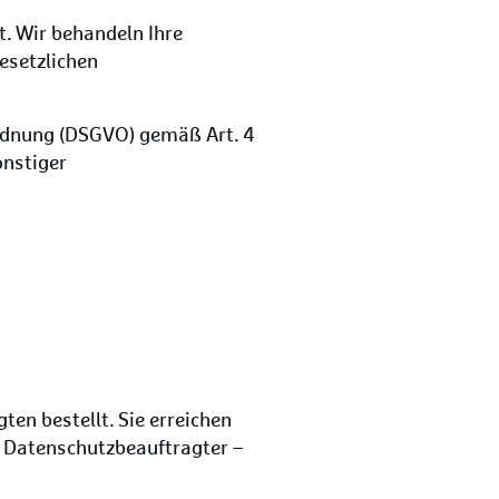
. Wir behandeln Ihre
esetzlichen
rdnung (DSGVO) gemäß Art. 4
onstiger
en bestellt. Sie erreichen
 Datenschutzbeauftragter –