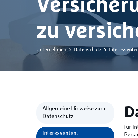
Versicher
zu versic
Unternehmen
Datenschutz
Interessente
D
Allgemeine Hinweise zum
Datenschutz
für I
Interessenten,
Pers